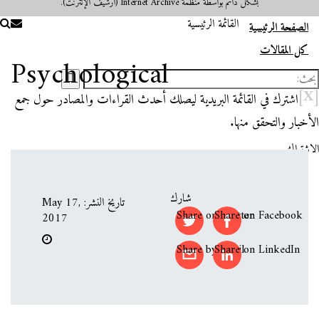
بشكل دائم بواسطة منظمة Internet Archive (أرشيف الإنترنت).
القائمة الرئيسية
الصفحة الرئيسية
كل المقالات
Psychological
[X]
اشترك في القائمة البريدية ليصلك أحدث القراءات والمصادر حول جمع
الأخبار والتحقق منها.
الاشتراك
شارك
تاريخ النشر: May 17,
Share on Twitter
Share on Facebook
2017
Share by email
Share on LinkedIn