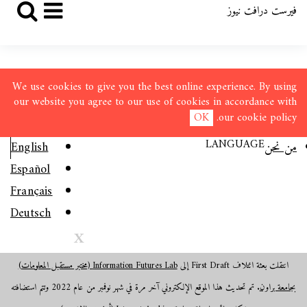
فيرست درافت نيوز
We use cookies to give you the best online experience. By using
our website you agree to our use of cookies in accordance with
OK
.
our
cookie policy
LANGUAGE
من نحن
English
Español
Français
Deutsch
X
انتقلت بعثة ائتلاف First Draft إلى
Information Futures Lab (مختبر مستقبل المعلومات)
بجامعة براون
. تم تحديث هذا الموقع الإلكتروني آخر مرة في شهر نوفمبر من عام 2022 وتتم استضافته