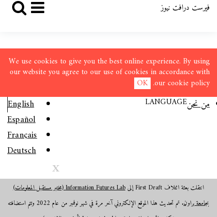
فيرست درافت نيوز
We use cookies to give you the best online experience. By using
our website you agree to our use of cookies in accordance with
OK
.
our
cookie policy
LANGUAGE
من نحن
English
Español
Français
Deutsch
X
انتقلت بعثة ائتلاف First Draft إلى
Information Futures Lab (مختبر مستقبل المعلومات)
بجامعة براون
. تم تحديث هذا الموقع الإلكتروني آخر مرة في شهر نوفمبر من عام 2022 وتتم استضافته