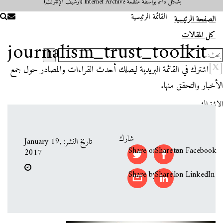
بشكل دائم بواسطة منظمة Internet Archive (أرشيف الإنترنت).
القائمة الرئيسية
الصفحة الرئيسية
كل المقالات
journalism_trust_toolkit
[X]
اشترك في القائمة البريدية ليصلك أحدث القراءات والمصادر حول جمع
الأخبار والتحقق منها.
الاشتراك
شارك
تاريخ النشر: January 19,
Share on Twitter
Share on Facebook
2017
Share by email
Share on LinkedIn