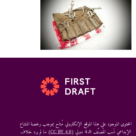
المحتوى الموجود على هذا الموقع الإلكتروني مُتاح بموجب رخصة المشاع
الإبداعي نَسب المُصنَّف 4.0 دولي (
CC BY 4.0
) ما لم يرد خلاف