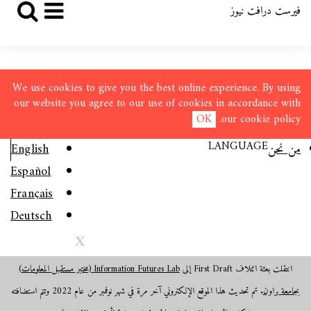
فيرست درافت نيوز
We use cookies to give you the best online experience. By using
our website you agree to our use of cookies in accordance with
OK
.
our
cookie policy
LANGUAGE
من نحن
English
Español
Français
Deutsch
X
انتقلت بعثة ائتلاف First Draft إلى
Information Futures Lab (مختبر مستقبل المعلومات)
بجامعة براون
. تم تحديث هذا الموقع الإلكتروني آخر مرة في شهر نوفمبر من عام 2022 وتتم استضافته