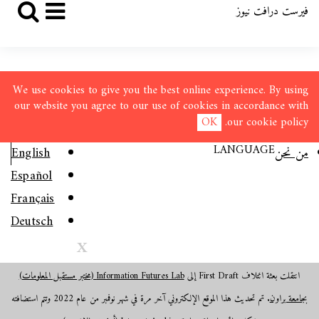
فيرست درافت نيوز
We use cookies to give you the best online experience. By using
our website you agree to our use of cookies in accordance with
OK
.
our
cookie policy
LANGUAGE
من نحن
English
Español
Français
Deutsch
X
انتقلت بعثة ائتلاف First Draft إلى
Information Futures Lab (مختبر مستقبل المعلومات)
بجامعة براون
. تم تحديث هذا الموقع الإلكتروني آخر مرة في شهر نوفمبر من عام 2022 وتتم استضافته