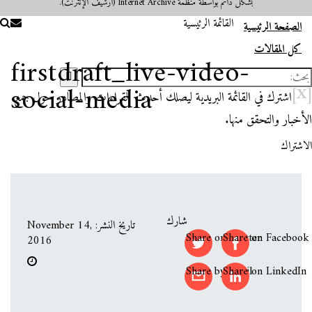
بشكل دائم بواسطة منظمة Internet Archive (أرشيف الإنترنت).
القائمة الرئيسية
الصفحة الرئيسية
كل المقالات
firstdraft_live-video-
social-media
[X]
اشترك في القائمة البريدية ليصلك أحدث القراءات والمصادر حول جمع
الأخبار والتحقق منها.
الاشتراك
شارك
تاريخ النشر: November 14,
Share on Twitter
Share on Facebook
2016
Share by email
Share on LinkedIn